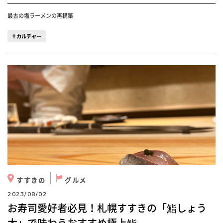
最古の塩ラーメンの再構築
カルチャー
すすきの
グルメ
2023/08/02
お寿司愛好者必見！札幌すすきの「鮨しょう