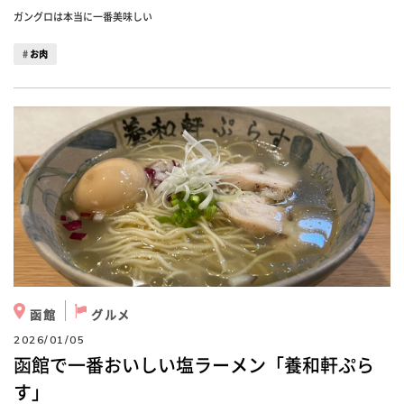
ガングロは本当に一番美味しい
お肉
函館
グルメ
2026/01/05
函館で一番おいしい塩ラーメン「養和軒ぷら
す」