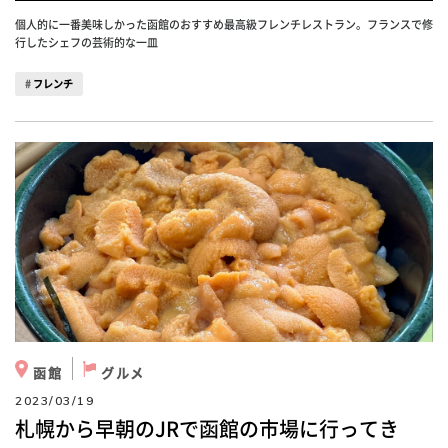
個人的に一番美味しかった函館のおすすめ最高級フレンチレストラン。フランスで修
行したシェフの芸術的な一皿
フレンチ
函館
グルメ
2023/03/19
札幌から早朝のJRで函館の市場に行ってき