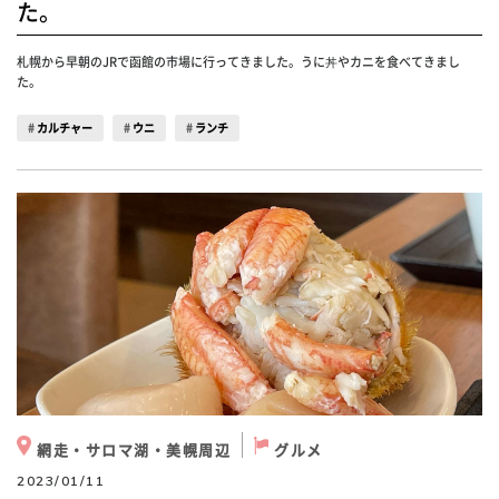
た。
札幌から早朝のJRで函館の市場に行ってきました。うに丼やカニを食べてきまし
た。
カルチャー
ウニ
ランチ
網走・サロマ湖・美幌周辺
グルメ
2023/01/11