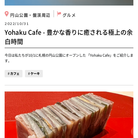
円山公園・盤渓周辺
グルメ
2022/10/31
Yohaku Cafe - 豊かな香りに癒される極上の余
白時間
今日は私たちが10/1に札幌の円山公園にオープンした 「Yohaku Cafe」をご紹介しま
す。
カフェ
ケーキ