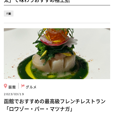
太」で味わうおすすめ極上鮨
鮨
函館
グルメ
2023/03/19
函館でおすすめの最高級フレンチレストラン
「ロワゾー・パー・マツナガ」