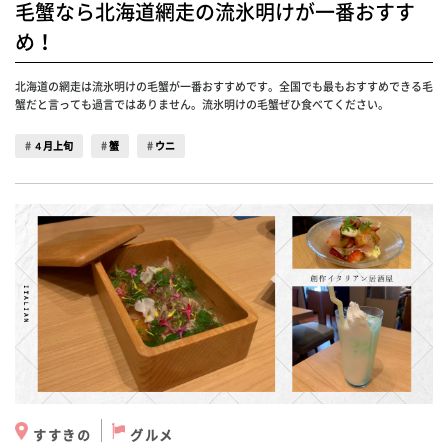
毛蟹なら北海道網走の流氷明けが一番おすす
め！
北海道の網走は流氷明けの毛蟹が一番おすすめです。全国でも最もおすすめできる毛
蟹だと言っても過言ではありません。流氷明けの毛蟹ぜひ食べてください。
４月上旬
蟹
ウニ
すすきの
グルメ