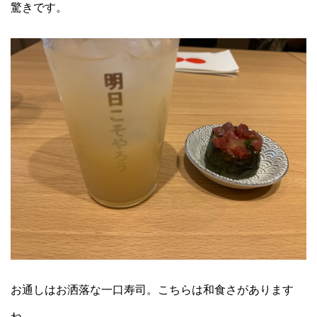
驚きです。
お通しはお洒落な一口寿司。こちらは和食さがあります
ね。