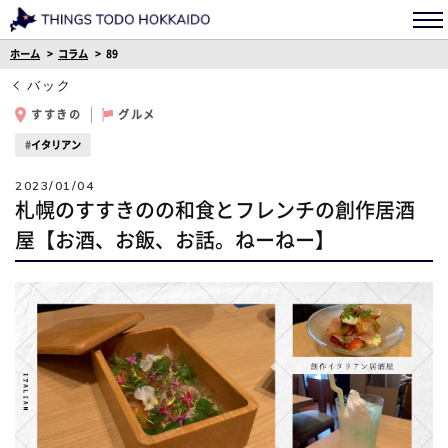
ホーム
コラム
89
バック
すすきの
グルメ
イタリアン
2023/01/04
札幌のすすきのの和食とフレンチの創作居酒
屋【お酒、お飯、お話。ねーねー】