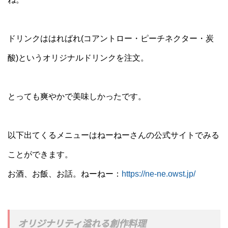
ドリンクははればれ(コアントロー・ピーチネクター・炭
酸)というオリジナルドリンクを注文。
とっても爽やかで美味しかったです。
以下出てくるメニューはねーねーさんの公式サイトでみる
ことができます。
お酒、お飯、お話。ねーねー：
https://ne-ne.owst.jp/
オリジナリティ溢れる創作料理