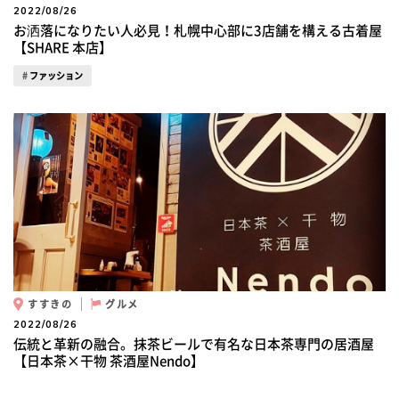
2022/08/26
お洒落になりたい人必見！札幌中心部に3店舗を構える古着屋
【SHARE 本店】
ファッション
すすきの
グルメ
2022/08/26
伝統と革新の融合。抹茶ビールで有名な日本茶専門の居酒屋
【日本茶×干物 茶酒屋Nendo】