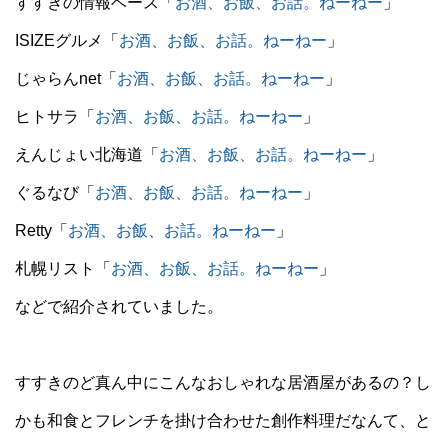
すすきの情報ベース「
お酒、お飯、お話。ねーねー
」
ISIZEグルメ「
お酒、お飯、お話。ねーねー
」
じゃらんnet「
お酒、お飯、お話。ねーねー
」
ヒトサラ「
お酒、お飯、お話。ねーねー
」
えんじょい北海道「
お酒、お飯、お話。ねーねー
」
ぐるなび「
お酒、お飯、お話。ねーねー
」
Retty「
お酒、お飯、お話。ねーねー
」
札幌リスト「
お酒、お飯、お話。ねーねー
」
などで紹介されていました。
すすきのど真ん中にこんなおしゃれな居酒屋があるの？し
かも和食とフレンチを掛け合わせた創作料理だなんて、と