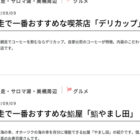
網走・サロマ湖・美幌周辺
グルメ
2/09/09
走で一番おすすめな喫茶店「デリカップ
道網走でコーヒーを飲むならデリカップ。自家焙煎のコーヒーが特徴。内装のこだわ
茶店です。
網走・サロマ湖・美幌周辺
グルメ
2/09/09
走で一番おすすめな鮨屋「鮨やまし田」
の海の幸、オホーツクの海の幸を存分に堪能できる鮨屋「やまし田」の紹介です。個
最高のお寿司屋さんです。