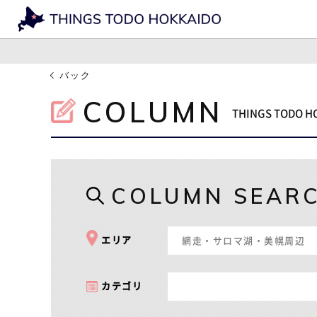
バック
COLUMN
THINGS TOD
COLUMN SEAR
エリア
網走・サロマ湖・美幌周辺
カテゴリ