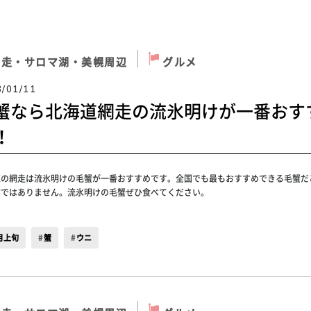
網走・サロマ湖・美幌周辺
グルメ
3/01/11
蟹なら北海道網走の流氷明けが一番おす
！
道の網走は流氷明けの毛蟹が一番おすすめです。全国でも最もおすすめできる毛蟹だ
言ではありません。流氷明けの毛蟹ぜひ食べてください。
月上旬
蟹
ウニ