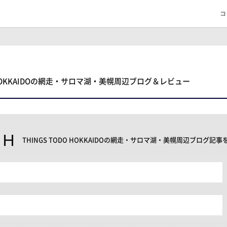
コ
O HOKKAIDOの網走・サロマ湖・美幌周辺ブログ＆レビュー
CH
THINGS TODO HOKKAIDOの網走・サロマ湖・美幌周辺ブログ記事