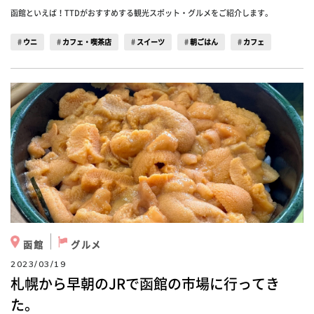
函館といえば！TTDがおすすめする観光スポット・グルメをご紹介します。
ウニ
カフェ・喫茶店
スイーツ
朝ごはん
カフェ
函館
グルメ
2023/03/19
札幌から早朝のJRで函館の市場に行ってき
た。