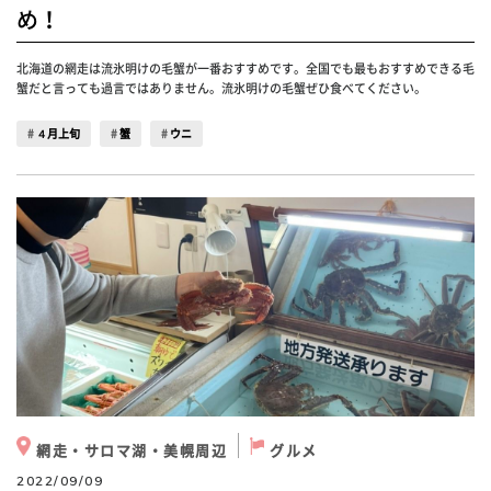
め！
北海道の網走は流氷明けの毛蟹が一番おすすめです。全国でも最もおすすめできる毛
蟹だと言っても過言ではありません。流氷明けの毛蟹ぜひ食べてください。
４月上旬
蟹
ウニ
網走・サロマ湖・美幌周辺
グルメ
2022/09/09