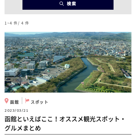
検索
1~4
件/
4
件
函館
スポット
2023/03/21
函館といえばここ！オススメ観光スポット・
グルメまとめ