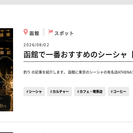
函館
スポット
2026/08/02
函館で一番おすすめのシーシャ
釣り の記事を紹介します。 函館に東京のシーシャの有名店ATHEN
シーシャ
カルチャー
カフェ・喫茶店
コーヒー