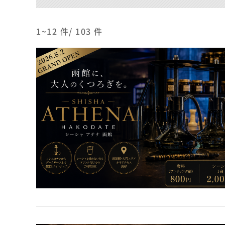
1~12
件/
103
件