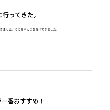
に行ってきた。
てきました。うに丼やカニを食べてきました。
が一番おすすめ！