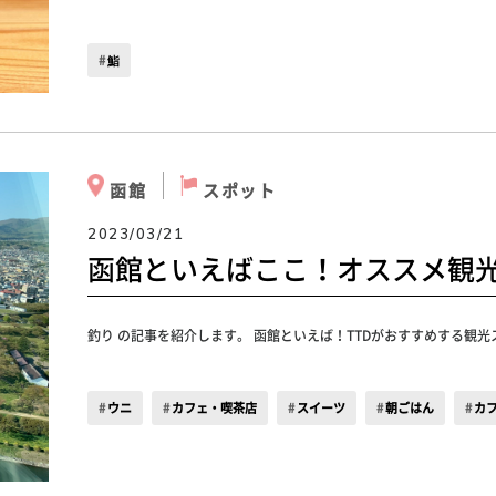
鮨
函館
スポット
2023/03/21
函館といえばここ！オススメ観
釣り の記事を紹介します。 函館といえば！TTDがおすすめする観
ウニ
カフェ・喫茶店
スイーツ
朝ごはん
カ