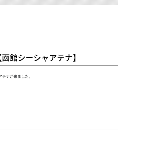
【函館シーシャアテナ】
Aアテナが来ました。