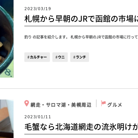
2023/03/19
札幌から早朝のJRで函館の市場
釣り の記事を紹介します。 札幌から早朝のJRで函館の市場に行っ
カルチャー
ウニ
ランチ
網走・サロマ湖・美幌周辺
グルメ
2023/01/11
毛蟹なら北海道網走の流氷明け