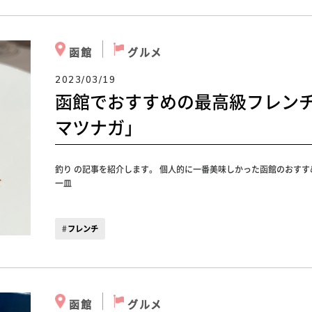
函館
グルメ
2023/03/19
函館でおすすめの最高級フレン
マツナガ」
釣り の記事を紹介します。 個人的に一番美味しかった函館のおす
一皿
フレンチ
函館
グルメ