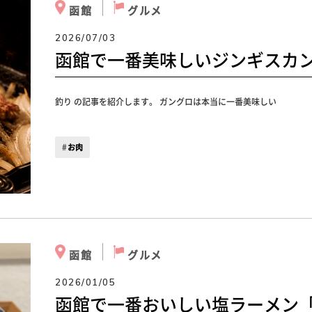
函館
グルメ
2026/07/03
函館で一番美味しいジンギスカ
釣り の記事を紹介します。 ガングロは本当に一番美味しい
お肉
函館
グルメ
2026/01/05
函館で一番おいしい塩ラーメン