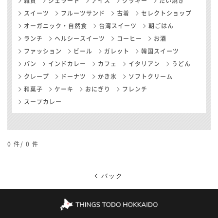
雑貨
ジェラート
アイス
クッキー
たい焼き
スイーツ
フルーツサンド
古着
セレクトショップ
オーガニック・自然食
台湾スイーツ
朝ごはん
ランチ
ヘルシースイーツ
コーヒー
お酒
ファッション
ビール
ガレット
韓国スイーツ
パン
インドカレー
カフェ
イタリアン
うどん
クレープ
ドーナツ
かき氷
ソフトクリーム
和菓子
ケーキ
おにぎり
フレンチ
スープカレー
0
件/
0
件
バック