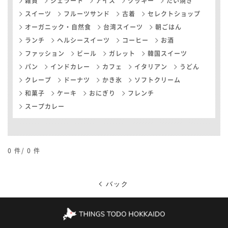
雑貨
ジェラート
アイス
クッキー
たい焼き
スイーツ
フルーツサンド
古着
セレクトショップ
オーガニック・自然食
台湾スイーツ
朝ごはん
ランチ
ヘルシースイーツ
コーヒー
お酒
ファッション
ビール
ガレット
韓国スイーツ
パン
インドカレー
カフェ
イタリアン
うどん
クレープ
ドーナツ
かき氷
ソフトクリーム
和菓子
ケーキ
おにぎり
フレンチ
スープカレー
0
件/
0
件
バック