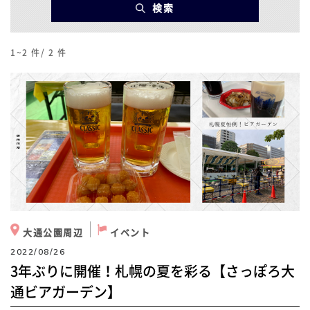
検索
1~2
件/
2
件
大通公園周辺
イベント
2022/08/26
3年ぶりに開催！札幌の夏を彩る【さっぽろ大
通ビアガーデン】