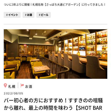
ついに3年ぶりに開催！札幌名物【さっぽろ大通ビアガーデン】に行ってきました！
イベント
お酒
ビール
札幌
お酒
2022/08/05
バー初心者の方におすすめ！すすきのの喧騒
から離れ、最上の時間を味わう【SHOT BAR