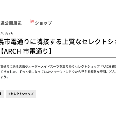
大通公園周辺
ショップ
2/08/26
幌市電通りに隣接する上質なセレクトシ
【ARCH 市電通り】
電通りにある古着やオーダーメイドスーツを取り扱うセレクトショップ『ARCH 市
ってきました。ずっと気になっていたショーウィンドウから見える素敵な空間、どん
しょう。
着
セレクトショップ