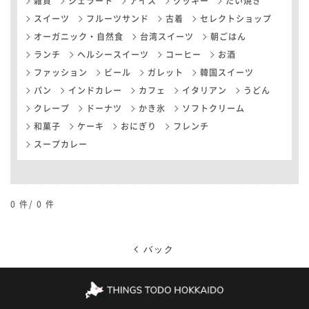
雑貨
ジェラート
アイス
クッキー
たい焼き
スイーツ
フルーツサンド
古着
セレクトショップ
オーガニック・自然食
台湾スイーツ
朝ごはん
ランチ
ヘルシースイーツ
コーヒー
お酒
ファッション
ビール
ガレット
韓国スイーツ
パン
インドカレー
カフェ
イタリアン
うどん
クレープ
ドーナツ
かき氷
ソフトクリーム
和菓子
ケーキ
おにぎり
フレンチ
スープカレー
0
件/
0
件
バック