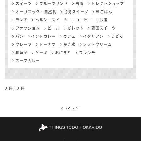
スイーツ
フルーツサンド
古着
セレクトショップ
オーガニック・自然食
台湾スイーツ
朝ごはん
ランチ
ヘルシースイーツ
コーヒー
お酒
ファッション
ビール
ガレット
韓国スイーツ
パン
インドカレー
カフェ
イタリアン
うどん
クレープ
ドーナツ
かき氷
ソフトクリーム
和菓子
ケーキ
おにぎり
フレンチ
スープカレー
0
件/
0
件
バック