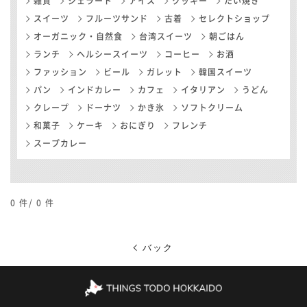
雑貨
ジェラート
アイス
クッキー
たい焼き
スイーツ
フルーツサンド
古着
セレクトショップ
オーガニック・自然食
台湾スイーツ
朝ごはん
ランチ
ヘルシースイーツ
コーヒー
お酒
ファッション
ビール
ガレット
韓国スイーツ
パン
インドカレー
カフェ
イタリアン
うどん
クレープ
ドーナツ
かき氷
ソフトクリーム
和菓子
ケーキ
おにぎり
フレンチ
スープカレー
0
件/
0
件
バック