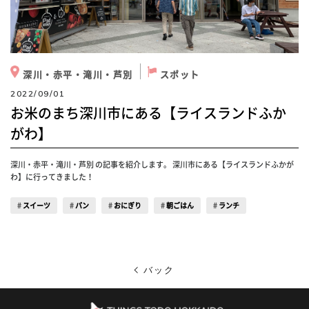
深川・赤平・滝川・芦別
スポット
2022/09/01
お米のまち深川市にある【ライスランドふか
がわ】
深川・赤平・滝川・芦別 の記事を紹介します。 深川市にある【ライスランドふかが
わ】に行ってきました！
スイーツ
パン
おにぎり
朝ごはん
ランチ
バック