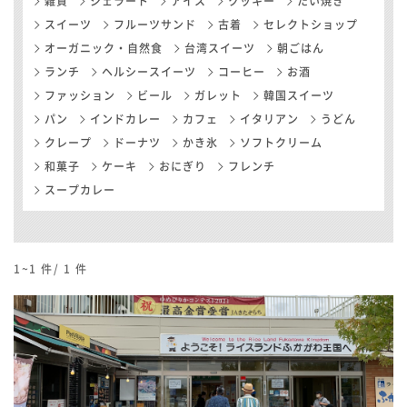
雑貨
ジェラート
アイス
クッキー
たい焼き
スイーツ
フルーツサンド
古着
セレクトショップ
オーガニック・自然食
台湾スイーツ
朝ごはん
ランチ
ヘルシースイーツ
コーヒー
お酒
ファッション
ビール
ガレット
韓国スイーツ
パン
インドカレー
カフェ
イタリアン
うどん
クレープ
ドーナツ
かき氷
ソフトクリーム
和菓子
ケーキ
おにぎり
フレンチ
スープカレー
1~1
件/
1
件