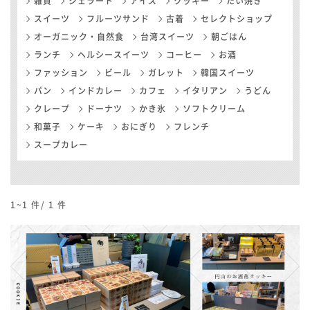
雑貨
ジェラート
アイス
クッキー
たい焼き
スイーツ
フルーツサンド
古着
セレクトショップ
オーガニック・自然食
台湾スイーツ
朝ごはん
ランチ
ヘルシースイーツ
コーヒー
お酒
ファッション
ビール
ガレット
韓国スイーツ
パン
インドカレー
カフェ
イタリアン
うどん
クレープ
ドーナツ
かき氷
ソフトクリーム
和菓子
ケーキ
おにぎり
フレンチ
スープカレー
1~1
件/
1
件