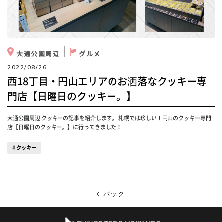
大通公園周辺
グルメ
2022/08/26
西18丁目・円山エリアのお洒落なクッキー専
門店【日曜日のクッキー。】
大通公園周辺 クッキーの記事を紹介します。 札幌では珍しい！円山のクッキー専門
店【日曜日のクッキー。】に行ってきました！
クッキー
バック