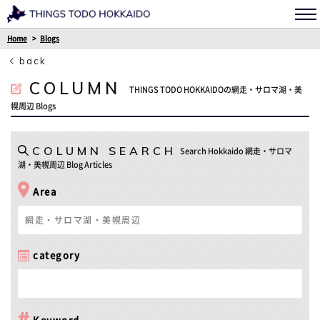
Home
Blogs
back
COLUMN
THINGS TODO HOKKAIDOの網走・サロマ湖・美
幌周辺 Blogs
COLUMN SEARCH
Search Hokkaido 網走・サロマ
湖・美幌周辺 Blog Articles
Area
網走・サロマ湖・美幌周辺
category
Keyword